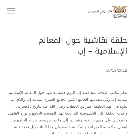
حلقة نقاشية حول المعالم
الإسلامية – إب
10/12/2012
نظم مكتب الثقافة بمحافظة إب اليوم حلقة نقاشية حول المعالم الإسلامية
بمدينة إب وفي مقدمتها الجامع الكبير الجامع العمري بمدينة إب والذي تم
بناؤه في عهد الخليفة عمر بن الخطاب رضي الله عنه بتاريخ 13هجريه.
وأكدت الحلقة على الخصوصية التاريخية لهذا المسجد الجامع و دوره العلمي
والتنويري على مدى تاريخه، مشيرين إلى ما تعرض ويتعرض له الجامع من
اهمال لمكوناته العمرانية والمكتبية خاصة وأن هذا البناء يمثل قيمة فنية
كبيرة ويعد من أهم الشواهد على العمارة الإسلامية.