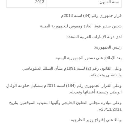
سنة القانون:
2013
قرار جمهوري رقم (84) لسنة 2013م
بتعيين سفير فوق العادة ومفوض للجمهورية اليمنية
لدى دولة الإمارات العربية المتحدة
رئيس الجمهورية:
بعد الإطلاع على دستور الجمهورية اليمنية.
وعلى القانون رقم (2) لسنة 1991م بشأن السلك الدبلوماسي
والقنصلي وتعديلاته.
وعلى القرار الجمهوري رقم (184) لسنة 2011م بتشكيل حكومة الوفاق
الوطني وتسمية أعضائها وتعديله.
وعلى مبادرة مجلس التعاون الخليجي وآليتها التنفيذية الموقعتين بتاريخ
23/11/2011م.
وبناءً على إقتراح وزير الخارجية.