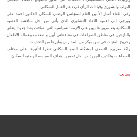
النواب والشورى وقيادات الرأي في دعم العمل السكاني.
وفي اللقاء أشار الأمين العام للمجلس الوطني للسكان الدكتور احمد علي
بورجي الى اهمية اللقاء التشاوري الذي يأتي من اجل مناقشة القضية
السكانية بعد مرور عاميين على الازمة السياسية التي اضافت بعدا جديدا يتعلق
بالنازحين في مناطق الصراعات في محافظتي أبين و صعدة ، وعمالة الاطفال
وخروج الفتيات في سن مبكر من المدارس وغيرها من التحديات.
واكد ضرورة التصدي لمشكلة النمو السكاني نظرا لتأثيرها على مختلف
القطاعات وتكثيف الجهود من اجل تحقيق أهداف السياسة الوطنية للسكان.
سبأ
نت