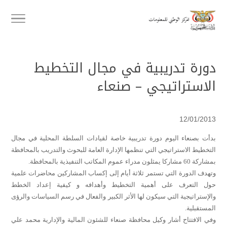
دورة تدريبية في مجال التخطيط
الاستراتيجي – صنعاء
12/01/2013
بدأت بصنعاء اليوم دورة تدريبية خاصة لقيادات السلطة المحلية في مجال
التخطيط الاستراتيجي التي تنظمها الإدارة العامة للبحوث والتدريب بالمحافظة
بمشاركة 60 مشاركا يمثلون مدراء عموم المكاتب التنفيذية بالمحافظة.
وتهدف الدورة التي تستمر ثلاثة أيام إلى إكساب المشاركين محاضرات علمية
حول التعرف على أهمية التخطيط وأهدافه و كيفية إعداد الخطط
والإستراتيجية التي سيكون لها الأثر الكبير والفعال في رسم السياسات والرؤى
المستقبلية.
وفي الافتتاح أشار وكيل محافظة صنعاء للشئون المالية والإدارية محمد علي