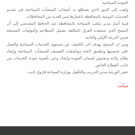
الجودة السياحية.
ولفت إلى الدور الذي يضطلع به أصحاب المنشآت السياحية في تقديم
الخدمات النوعية بالمحافظة باعتبارها ممر للعديد من المحافظات.
فيما أشار مدير مكتب السياحة بالمحافظة عبد الحافظ المقدشي إلى أن
المسح الذي ستنفذه الفرق المكلفة يشمل المطاعم والبوفيات المصنفة
ضمن الدرجة الأولى والثانية.
وبين ان المسح يهدف الى الكشف عن مستوى الخدمات السياحية والعمل
على تحسينها وتطبيق لائحة مواصفات التصنيف للمنشآت السياحية وإيجاد
نظام رقابة وتفتيش لضمان الجودة وإيجاد وعي بأهمية جودة الخدمات من
جانب القطاع الخاص.
حضر الورشة مدير التدريب والتأهيل بوزارة السياحة فاروق ثابت.
سبأنت