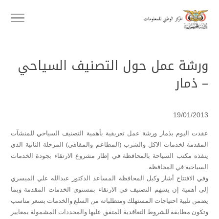
ورشة عمل حول التصنيف السياحي
– ذمار
19/01/2013
عقدت اليوم بذمار ورشة عمل تعريفية بأهمية التصنيف السياحي للمنشآت
المقدمة لخدمات الاكل والشرب (المطاعم والمقاهي) المرحلة الثانية الذي
ينفذه مكتب السياحة بالمحافظة في إطار مشروع الارتقاء بجودة الخدمات
السياحية في المحافظة.
وفي الافتتاح أشار وكيل المحافظة المساعد الدكتور عبدالله علي الميسري
إلى أهمية إن يسهم التصنيف في الارتقاء بمستوى الخدمات المقدمة وبما
يضمن تلبية احتياجات المستهلك ومتطلباته من السلع والخدمات بسعر مناسب
وتكون مطابقة للشروط التعاقدية المتفق عليها والمحددات المشمولة بمعايير