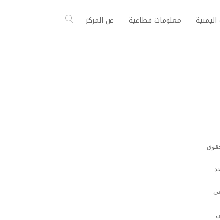
اليمنية
معلومات قطاعية
عن المركز
حقوق
جد
تي
ن