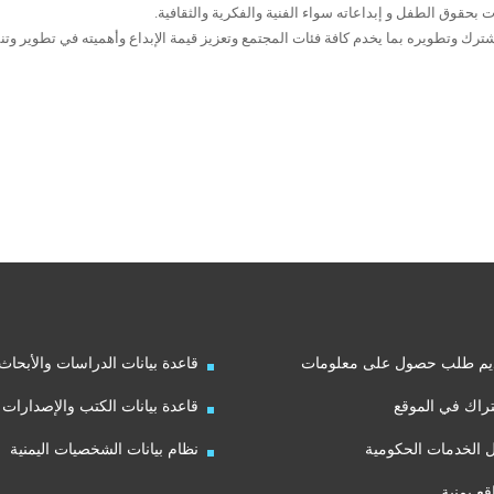
ت بحقوق الطفل و إبداعاته سواء الفنية والفكرية والثقافية.
رك وتطويره بما يخدم كافة فئات المجتمع وتعزيز قيمة الإبداع وأهميته في تطوير وتن
يم طلب حصول على معلومات
قاعدة بيانات الدراسات والأبحاث
راك في الموقع
قاعدة بيانات الكتب والإصدارات
ل الخدمات الحكومية
نظام بيانات الشخصيات اليمنية
قع يمنية