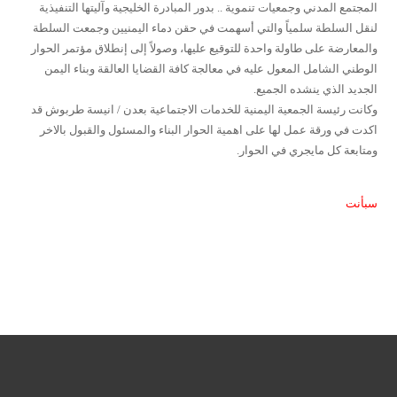
المجتمع المدني وجمعيات تنموية .. بدور المبادرة الخليجية وآليتها التنفيذية
لنقل السلطة سلمياً والتي أسهمت في حقن دماء اليمنيين وجمعت السلطة
والمعارضة على طاولة واحدة للتوقيع عليها، وصولاً إلى إنطلاق مؤتمر الحوار
الوطني الشامل المعول عليه في معالجة كافة القضايا العالقة وبناء اليمن
الجديد الذي ينشده الجميع.
وكانت رئيسة الجمعية اليمنية للخدمات الاجتماعية بعدن / انيسة طربوش قد
اكدت في ورقة عمل لها على اهمية الحوار البناء والمسئول والقبول بالاخر
ومتابعة كل مايجري في الحوار.
سبأنت