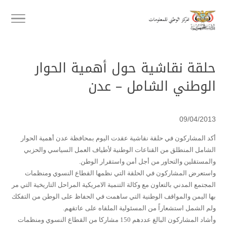
حلقة نقاشية حول أهمية الحوار
الوطني الشامل – عدن
09/04/2013
أكد المشاركون في حلقة نقاشية عقدت اليوم بمحافظة عدن أهمية الحوار
الشامل المنطلق من القناعات الوطنية لأطياف العمل السياسي والحزبي
والمستقلين والتحاور من أجل أمن واستقرار الوطن.
واستعرض المشاركون في الحلقة التي نظمها القطاع النسوي ومنظمات
المجتمع المدني بالتعاون مع وكالة التنمية الامريكية المراحل التاريخية التي مر
بها اليمن والمواقف الوطنية التي ساهمت في الحفاظ على الوطن من التفكك
ولم الشمل استشعاراً من المسئولية الملقاه على عاتقهم.
وأشاد المشاركون البالغ عددهم 150 مشاركا من القطاع النسوي ومنظمات