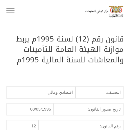
قانون رقم (12) لسنة 1995م بربط
موازنة الهيئة العامة للتأمينات
والمعاشات للسنة المالية 1995م
التصنيف:
اقتصادي ومالي
تاريخ صدور القانون:
08/05/1995
رقم القانون:
12