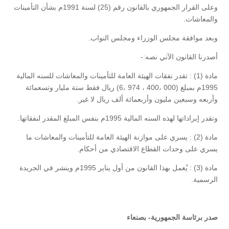
وعلى القرار الجمهوري بالقانون رقم (25) لسنة 1991م بشأن التأمينات
والمعاشات.
وبعد موافقة مجلس الوزراء ومجلس النواب.
أصدرنا القانون الآتي نصه:-
مادة (1) : تقدر نفقات الهيئة العامة للتأمينات والمعاشات للسنه المالية
1995م بمبلغ (000 ،400 ، 974 ،6) ريال فقط ستة مليار وتسعمائة
وأربعه وسبعين مليون وأربعمائة ألف ريال لا غير.
وتقدر إيراداتها لهذه السنه المالية 1995م بنفس المبلغ المقدر لنفقاتها.
مادة (2) : يسري على موازنة الهيئة العامة للتأمينات والمعاشات ما
يسري على وحدات القطاع الاقتصادي من أحكام.
مادة (3) : يُعمل بهذا القانون من أول يناير 1995م وينشر في الجريدة
الرسمية.
صدر برئاسة الجمهورية- بصنعاء