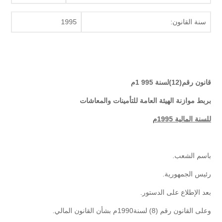
سنة القانون:
1995
قانون رقم(12)لسنة 995 1م
بربط موازنة الهيئة العامة للتأمينات والمعاشات
للسنة المالية 1995م
باسم الشعب.
رئيس الجمهورية.
بعد الإطلاع على الدستور.
وعلى القانون رقم (8) لسنة1990م بشأن القانون المالي.