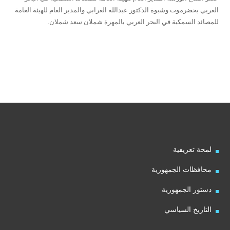
العربي بحضرموت وشبوة الدكتور عبدالله الغرابي والمدير العام للهيئة العامة
للمصائد السمكية في البحر العربي بالمهرة شملان سعد شملان.
لمحة تعريفية
محافظات الجمهورية
دستور الجمهورية
التاريخ السياسي