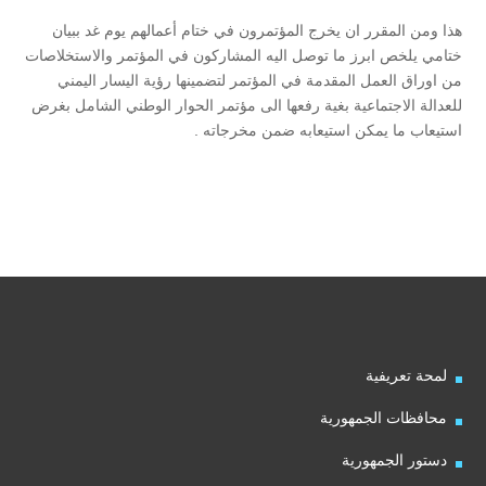
هذا ومن المقرر ان يخرج المؤتمرون في ختام أعمالهم يوم غد ببيان
ختامي يلخص ابرز ما توصل اليه المشاركون في المؤتمر والاستخلاصات
من اوراق العمل المقدمة في المؤتمر لتضمينها رؤية اليسار اليمني
للعدالة الاجتماعية بغية رفعها الى مؤتمر الحوار الوطني الشامل بغرض
استيعاب ما يمكن استيعابه ضمن مخرجاته .
لمحة تعريفية
محافظات الجمهورية
دستور الجمهورية