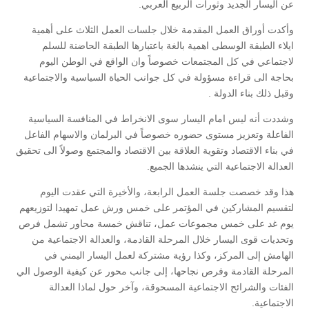
عن اليسار الجديد وثورات الربيع العربي.
وأكدت أوراق العمل المقدمة خلال جلسات العمل الثلاث على أهمية
ايلاء الطبقة الوسطى اهمية بالغة باعتبارها الطبقة الحاضنة للسلم
لاجتماعي في كل المجتمعات خصوصاً وان الواقع في الوطن اليوم
بحاجة الى قراءة مسؤولة في كل جوانب الحياة السياسية والاجتماعية
وقبل ذلك بناء الدولة .
وشددت أنه ليس امام اليسار سوى الانخراط في المنافسة السياسية
الفاعلة وتعزيز مستوى حضوره خصوصاً في البرلمان والاسهام الفاعل
في بناء الاقتصاد وتقوية العلاقة بين الاقتصاد والمجتمع وصولاً الى تحقيق
العدالة الاجتماعية التي ينشدها الجميع.
هذا وقد خصصت جلسة العمل الرابعة، والأخيرة التي عقدت اليوم
لتقسيم المشاركين في المؤتمر على خمس ورش عمل تمهيدا لتوزيعهم
يوم غد على خمس مجموعات عمل، تناقش خمسة محاور تشمل فرص
وتحديات قوى اليسار خلال المرحلة القادمة، والعدالة الاجتماعية من
الهامش إلى المركز، وكذا رؤية مشتركة لعمل اليسار اليمني في
المرحلة القادمة وفرص نجاحها، إلى جانب محور عن كيفية الوصول الي
الفئات والشرائح الاجتماعية المسحوقة، وآخر حول لماذا العدالة
الاجتماعية.