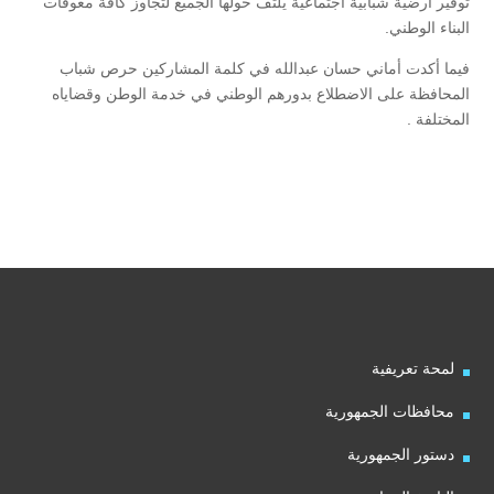
توفير أرضية شبابية اجتماعية يلتف حولها الجميع لتجاوز كافة معوقات
البناء الوطني.
فيما أكدت أماني حسان عبدالله في كلمة المشاركين حرص شباب
المحافظة على الاضطلاع بدورهم الوطني في خدمة الوطن وقضاياه
المختلفة .
لمحة تعريفية
محافظات الجمهورية
دستور الجمهورية