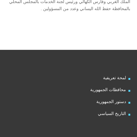
الملك الغربي وفارس الكهالي ورئيس لجنة الخدمات بالمجلس المحلي
بالمحافظة حفظ الله اليساني وعدد من المسؤولين .
لمحة تعريفية
محافظات الجمهورية
دستور الجمهورية
التاريخ السياسي