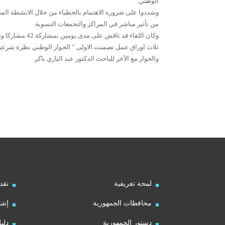
الوطني.
وشددوا على ضرورة الاهتمام بالخطباء من خلال الانشطة المخ
من تأثير مباشر في المراكز والتجمعات النسوية.
ثلاث اوراق عمل تضمنت الاولى ” الحوار الوطني نظرة شرعية ، و
والحوار مع الآخر للباحث الدكتور عبد الباري باكر.
لمحة تعريفية
تقد
محافظات الجمهورية
إشت
دستور الجمهورية
دلي