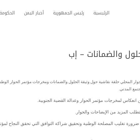
الرئيسية
رئيس الجمهورية
أخبار اليمن
الحكومة 
لول والضمانات – إب
ار المحلي حلقة نقاشية حول وثيقة الحلول والضمانات ومخرجات مؤتمر الحوار الوطن
تمع المدني.
من انعكاس لمخرجات مؤتمر الحوار وعدالة القضية الجنوبية.
تطلب المزيد من الإيضاحات والحوار.
رورة تغليب المصلحة الوطنية وتحقيق شراكة التوافق التي تحقق النجاح لمؤت