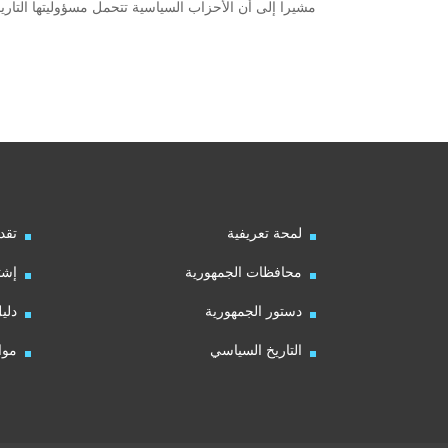
مشيرا إلى أن الأحزاب السياسية تتحمل مسؤوليتها التاري
لمحة تعريفية
تقد
محافظات الجمهورية
إشت
دستور الجمهورية
دلي
التاريخ السياسي
موا