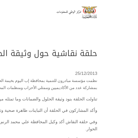
حلقة نقاشية حول وثيقة الح
25/12/2013
نظمت مؤسسة مبادرون للتنمية بمحافظة إب اليوم بخيمة الحو
بمشاركة عدد من الأكاديميين وممثلي الأحزاب ومنظمات المج
تناولت الحلقة بنود وثيقة الحلول والضمانات وما تمثله 
وأكد المشاركون في الحلقة أن التباينات ظاهرة صحية وت
وفي حلقة النقاش أكد وكيل المحافظة علي محمد الرنم ض
الحوار.