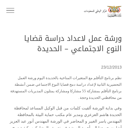
ورشة عمل لاعداد دراسة قضايا
النوع الاجتماعي – الحديدة
23/12/2013
نظم برنامج التأقلم مع المتغيرات المناخية بالحديدة اليوم ورشة العمل
التحضيرية الثانية لإعداد دراسة دمج قضايا النوع الاجتماعي ضمن أنشطة
برنامج التأقلم بمشاركة 55 مشاركا ومشاركة يمثلون المديريات المستهدفة
من محافظتي الحديدة وحجة .
وفي بداية الورشة ألقيت كلمات من قبل الوكيل المساعد لمحافظة
الحديدة هاشم العزعزي ومدير عام مكتب حماية البيئة بالمحافظة
المهندس ياسر الغبير و المحاضر في الورشة المهندس أنور عبد العزيز
أشارت جميعها إلى أهمية الورشة في تعريف المشاركين بكيفية دمج