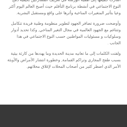
النوع الاجتماعي في أنشطة برنامج التأقلم حيث أصبح العالم اليوم أكثر
وعيا بتأثير المتغيرات المناخية وأثرها على واقع ومستقبل البشرية.
وأوضحت ضرورة تضافر الجهود لتطوير منظومة وطنية فريدة تتكامل
وتتناغم مع الجهود العالمية في مجال التغير المناخي, وكذا تحديد أدوار
وسلوكيات و مسئوليات المواطنين حسب النوع الاجتماعي في هذا
الجانب .
ولفتت الكلمات إلى ما تعانيه مدينة الحديدة وما يهددها من كارثة بيئية
بسبب طفح المجاري وتراكم القمامة, وخطورة انتشار الأمراض والأوبئة
الأمر الذي اضطر كثير من أصحاب المحلات لإغلاق محلاتهم.