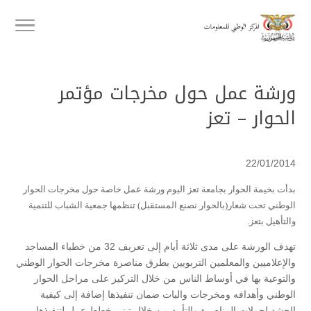
ورشة عمل حول مخرجات مؤتمر
الحوار – تعز
22/01/2014
بدأت بخيمة الحوار بجامعة تعز اليوم ورشة عمل خاصة حول مخرجات الحوار
الوطني تحت شعار(بالحوار نصنع المستقبل) تنظمها جمعية الشباب للتنمية
والتأهيل بتعز.
تهدف الورشة على مدى ثلاثة أيام إلى تعريف 32 من خطباء المساجد
والإعلاميين والمعلمين التربويين بطرق مناصرة مخرجات الحوار الوطني
والتوعية بها في أوساط الناس من خلال التركيز على مراحل الحوار
الوطني وأهدافه ومخرجات واليات ضمان تنفيذها إضافة إلى كيفية
الحشد لحملات المناصرة والتأييد من خلال تبني خطط عمل لتنفيذها .