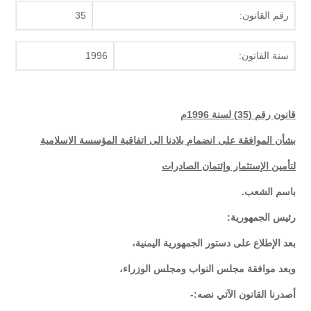
رقم القانون:
35
سنة القانون:
1996
قانون رقم (35) لسنة 1996م
بشأن الموافقة على انضمام بلادنا الى اتفاقية المؤسسة الاسلامية
لتأمين الإستثمار وإئتمان الصادرات
باسم الشعب.
رئيس الجمهورية
:
بعد الإطلاع على دستور الجمهورية اليمنية،
وبعد موافقة مجلس النواب ومجلس الوزراء،
أصدرنا القانون الآتي نصه:-