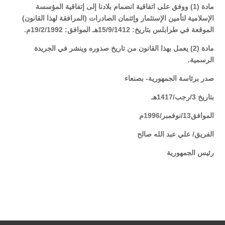
مادة (1) ووفق على اتفاقية انضمام بلادنا إلى إتفاقية المؤسسة
الإسلامية لتأمين الإستثمار وإئتمان الصادرات (المرافقة لهذا القانون)
الموقعة في طرابلس بتاريخ: 15/9/1412هـ الموافق: 19/2/1992م.
مادة (2) يعمل بهذا القانون من تاريخ صدوره وينشر في الجريدة
الرسمية
.
صدر برئاسة الجمهورية- بصنعاء
بتاريخ 3/رجب/1417هـ
الموافق13/نوفمبر/1996م
الفريق/ علي عبد الله صالح
رئيس الجمهورية