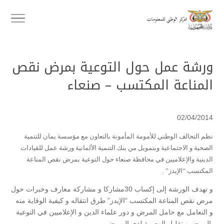
ورشة عمل حول التوعية بمرض نقص
المناعة المكتسب – صنعاء
02/04/2014
نظم التحالف الوطني للأمومة المأمونة بالتعاون مع مؤسسة يمان للتنمية
الصحية و الاجتماعية وبتمويل من بنك التنمية الألمانية ورشة عمل للقيادات
الدينية والإعلاميين في محافظة صنعاء حول التوعية بمرض نقص المناعة
المكتسب “الإيدز” .
و تهدف الورشة إلى إكساب 30مشاركا و مشاركة معارف وخبرات حول
مرض نقص المناعة المكتسب “الإيدز” طرق انتقاله و كيفية الوقاية منه
و التعامل مع حامل المرض و دور علماء الدين و الإعلاميين في التوعية
بالمرض و تقليل الوصمة لدى المريض .