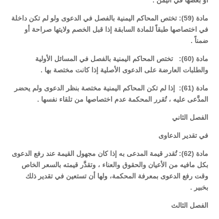
أو بعضها في اليمن .
مادة (59): تختص المحاكم اليمنية بالفصل في الدعوى ولو لم تكن داخلة
في اختصاصها طبقاً للمادة السابقة إذا قبل الخصم ولايتها صراحة أو
ضمناً .
مادة (60): تختص المحاكم اليمنية بالفصل في المسائل الأولية
والطلبات العارضة على الدعوى الأصلية إذا كانت مختصة بها .
مادة (61): إذا لم تكن المحاكم اليمنية مختصة بنظر الدعوى ولم يحضر
المدَّعى عليه ، تُقرر المحكمة عدم اختصاصها من تلقاء نفسها .
الفصل الثاني
في تقدير الدعاوى
مادة (62): تُقدر قيمة المدعى به إذا كان مجهول القيمة عند رفع الدعوى
بكل مافيه من الأعيان والحقوق والعناء ، وتقدَّر قيمته بالسعر الخاص
وقت رفع الدعوى بمعرفة المحكمة، ولها أن تستعين في تقدير ذلك
بخبير .
الفصل الثالث