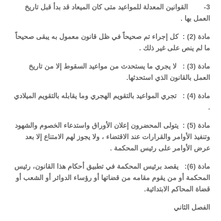
3- القوانين المعدلة للمواعيد متى كان الميعاد قد بدأ قبل تاريخ
العمل بها .
مادة (2) : كل إجراء تم صحيحاً في ظل قانون معمول به يبقى صحيحاً
ما لم ينص على غير ذلك .
مادة (3) : لا يجري ما يستحدث من مواعيد السقوط إلا من تاريخ
العمل بالقانون الذي استحدثها.
مادة (4) : تجري المواعيد بالتقويم الهجري وما يقابله بالتقويم الميلادي
.
مادة (5) : يتولى المحضرون إعلان الأوراق واستدعاء الخصوم والشهود
وتنفيذ الأوامر والقرارات عند الاقتضاء ، ولا يجوز لهم الامتناع إلا بعد
عرض الأوامر على رئيس المحكمة .
مادة (6): يقصد برئيس المحكمة في تطبيق أحكام هذا القانون، رئيس
المحكمة أو من يقوم مقامه من قضاتها أو رؤساء الدوائر أو الشعب أو
قضاة المحاكم الابتدائية.
الفصل الثاني