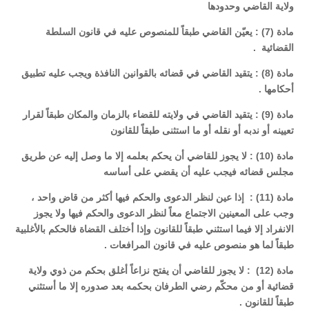
ولاية القاضي وحدودها
مادة (7) : يعيّن القاضي طبقاً للمنصوص عليه في قانون السلطة
القضائية .
مادة (8) : يتقيد القاضي في قضائه بالقوانين النافذة ويجب عليه تطبيق
أحكامها .
مادة (9) : يتقيد القاضي في ولايته للقضاء بالزمان والمكان طبقاً لقرار
تعيينه أو ندبه أو نقله أو ما استثنى طبقاً للقانون
مادة (10) : لا يجوز للقاضي أن يحكم بعلمه إلا ما وصل إليه عن طريق
مجلس قضائه فيجب عليه أن يقضي على أساسه
مادة (11) : إذا عين لنظر الدعوى والحكم فيها أكثر من قاض واحد ،
وجب على المعينين الاجتماع معاً لنظر الدعوى والحكم فيها ولا يجوز
الانفراد إلا فيما استثني طبقاً للقانون وإذا أختلف القضاة فالحكم بالأغلبية
طبقاً لما هو منصوص عليه في قانون المرافعات .
مادة (12) : لا يجوز للقاضي أن يفتح نزاعاً أغلق بحكم من ذوي ولاية
قضائية أو من محكّم رضي الطرفان بحكمه بعد صدوره إلا ما أستثني
طبقاً للقانون .