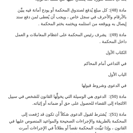
مادة (48): كل مبلغ يُدفع لصندوق المحكمة أو يودع أمانة فيه يبيَّن
بالأرقام والأحرف في سجل خاص ، ويجب أن يُعطى لمن دفع سند
إيصال به ويوقعه من استلمه ويختمه بختم المحكمة .
مادة (49): يشرف رئيس المحكمة على انتظام المعاملات و العمل
داخل المحكمة .
الكتاب الأول
في التداعي أمام المحاكم
الباب الأول
في الدعوى وشروط قبولها
مادة (50): الدعوى هي الوسيلة التي يخولَّها القانون للشخص في سبيل
الالتجاء إلى القضاء للحصول على حق أو ضمانه أو إثباته.
مادة (51): يُشترط لقبول الدعوى شكلاً أن تكون قد رُفعت إلى
المحكمة بالطريقة والإجراءات الصحيحة والمواعيد المنصوص عليها في
القانون ، وإذا تبيَّنت المحكمة نقصاً أو بطلاناً في الإجراءات أمرت