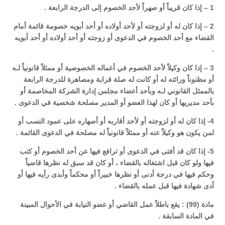
1 – إذا كان قريباً أو صهراً لأحد الخصوم إلى الدرجة الرابعة .
2 – إذا كان له أو لزوجته أو لأحد أولاده أو أحد أبويه خصومة قائمة أمام
القضاء مع أحد الخصوم في الدعوى أو زوجته أو أحد أولاده أو أحد أبويه
.
3 – إذا كان وكيلاً لأحد الخصوم في أعماله الخصوصية أو ممثلاً قانونياً لـه
أو مظنوناً وراثته له أو كانت له صلة قرابة ومصاهرة للدرجة الرابعة
بالممثل القانوني لـه وبأحد أعضاء مجلس إدارة الشركة المخاصمة أو
بأحد مديريها أو كان لهذا العضو أو المدير مصلحة شخصية في الدعوى .
4- إذا كان له أو لزوجته أو لأحد أقاربه أو أصهاره على عمود النسب أو
لمن يكون هو وكيلاً عنه أو ممثلاً قانونياً له مصلحة في الدعوى القائمة .
5- إذا كان قد أفتى في الدعوى أو ترافع فيها عن أحد الخصوم أو كتب
فيها ولو كان قبل اشتغاله بالقضاء ، أو كان قد سبق له نظرها قاضياً
وحكم فيها في درجة أدنى أو نظرها خبيراً أو محكماً وأبدى رأيه فيها أو
أدى شهادة فيها قبل عمله بالقضاء .
مادة (99) : يقع باطلاً عمل القاضي أو عضو النيابة في الأحوال المبينة
في المادة السابقة .