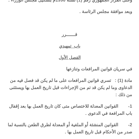
وعلى القرار الجمهوري رقم (1) لسنة 1990م بتشكيل مجلس الوزراء .
وبعد موافقة مجلس الرئاسة .
قـــــــرر
باب تمهيدي
الفصل الأول
في سريان قوانين المرافعات وتنازعها
مادة (1) : تسري قوانين المرافعات على ما لم يكن قد فصل فيه من
الدعاوى وما لم يكن قد تم من الإجراءات قبل تاريخ العمل بها ويستثنى
من ذلك :
1- القوانين المعدلة للاختصاص متى كان تاريخ العمل بها بعد إقفال
باب المرافعة في الدعوى .
2- القوانين المنشئة أو الملغية أو المعدلة لطرق الطعن بالنسبة لما
صدر من الأحكام قبل تاريخ العمل بها .