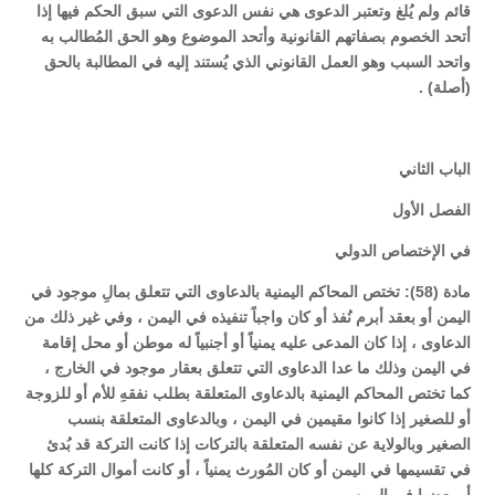
قائم ولم يُلغ وتعتبر الدعوى هي نفس الدعوى التي سبق الحكم فيها إذا
أتحد الخصوم بصفاتهم القانونية وأتحد الموضوع وهو الحق المُطالب به
واتحد السبب وهو العمل القانوني الذي يُستند إليه في المطالبة بالحق
(أصلة) .
الباب الثاني
الفصل الأول
في الإختصاص الدولي
مادة (58): تختص المحاكم اليمنية بالدعاوى التي تتعلق بمالِ موجود في
اليمن أو بعقد أبرم نُفذ أو كان واجباً تنفيذه في اليمن ، وفي غير ذلك من
الدعاوى ، إذا كان المدعى عليه يمنياً أو أجنبياً له موطن أو محل إقامة
في اليمن وذلك ما عدا الدعاوى التي تتعلق بعقار موجود في الخارج ،
كما تختص المحاكم اليمنية بالدعاوى المتعلقة بطلب نفقهِ للأم أو للزوجة
أو للصغير إذا كانوا مقيمين في اليمن ، وبالدعاوى المتعلقة بنسب
الصغير وبالولاية عن نفسه المتعلقة بالتركات إذا كانت التركة قد بُدئ
في تقسيمها في اليمن أو كان المُورث يمنياً ، أو كانت أموال التركة كلها