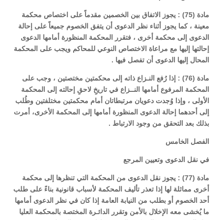
مادة (75) : يجوز الاتفاق بين الخصمين مقدماً على اختصاص محكمة
معينة ، كما يجوز أثناء نظر الدعوى أن يتفق الخصوم جميعاً على إحالة
الدعوى إلى محكمة أخرى ، فتقرر المحكمة المنظورة أمامها الدعوى
إحالتها إليها مع مراعاة الاختصاص النوعي للمحاكم ويجب على المحكمة
المحال إليها الدعوى أن تفصل فيها .
مادة (76) : إذا رُفع النـزاع ذاته إلى محكمتين مختصتين ، وجب على
المحكمة المرفوع أمامها النــزاع في تاريخِ لاحقِ إحالته إلى المحكمة
الأولى ، وإذا وُجدت دعويان مرتبطاتان أمام محكمتين مختلفتين وطُلب
إلى أحدهما إحالة الدعوى المنظورة أمامها إلى المحكمة الأخرى، أمرت
بذلك بعد التحقق من وجود الارتباط .
الفصل الخامس
في نقل الدعوى وتعيين المرجع
مادة (77) : يجوز نقل الدعوى من المحكمة التي تنظرها إلى محكمة
أخرى مماثلة لها إذا تعذر تأليف المحكمة لأسباب قانونية بناءً على طلب
أحد الخصوم أو بطلب من النيابة العامة إذا كان في نظر الدعوى أمامها
ما يُخشى معه الإخلال بالأمن وتقرر الدائـرة المختصة بالمحكمة العليا