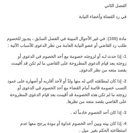
الفصل الثاني
في رد القضاة وأعضاء النيابة
مادة (100): في غير الأحوال المبينة في الفصل السابق ، يجـوز للخصوم
طلب رد القاضي أو عضو النيابة العامة من نظر الدعوى للأسباب الآتية :
1- إذا حدث لـه أو لزوجته خصومة مع أحد الخصوم في الدعوى أو
زوجته بعد قيام الدعوى المطروحة على القاضي ما لم تكن قد أقيمت
بقصد منعه من نظر الدعوى.
2- إذا كان لمطلقته التي له منها ولدٌ أو لأحد أقاربه أو أصهاره على عمود
النسب خصومة قائمة أمام القضاء مع أحد الخصوم في الدعوى أو
زوجته ما لم تكن هذه الخصومة قد أقيمت بعد قيام الدعوى المطروحة
على القاضي بقصد منعه من نظرها.
3- إذا كان أحد الخصوم خادماً له .
4- إذا كان بينه وبين أحد الخصوم عداوة أو مودة يرجح معها عدم
استطاعته الحكم بغير ميل .