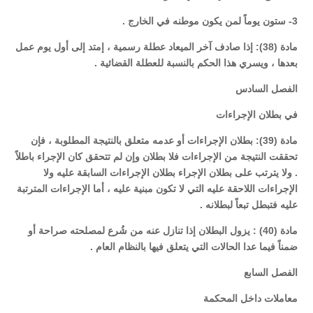
3- ستون يوماً لمن يكون موطنه في الخارج .
مادة (38): إذا صادف آخر الميعاد عطلة رسمية ، إمتد إلى أول يوم عمل
بعدها ، ويسري هذا الحكم بالنسبة للعطلة القضائية .
الفصل السادس
في بطلان الإجراءات
مادة (39): بطلان الإجراءات أو عدمه متعلق بالنتيجة المطلوبة ، فإن
تحققت النتيجة من الإجراءات فلا بطلان وإن لم تتحقق كان الإجراء باطلاً
. ولا يترتب على بطلان الإجراء بطلان الإجراءات السابقة عليه ولا
الإجراءات اللاحقة عليه التي لا تكون مبنية عليه ، أما الإجراءات المترتبة
عليه فتبطل تبعاً لبطلانه .
مادة (40) : يزول البطلان إذا تنازل عنه من شُرع لمصلحته صراحة أو
ضمناً فيما عدا الحالات التي يتعلق فيها بالنظام العام .
الفصل السابع
معاملات داخل المحكمة