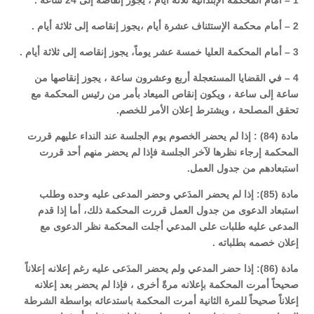
1 – أمام المحكمة الإبتدائية ثلاثة أيام ، يجوز إنقاصه إلى 24 ساعة .
2 – أمام محكمة الإستئناف عشرة أيام ،يجوز إنقاصه إلى ثلاثة أيام .
3 – أمام المحكمة العليا خمسة عشر يوماً، يجوز إنقاصه إلى ثلاثة أيام .
4 – في القضايا المستعجلة أربع وعشرون ساعة ، يجوز إنقاصها من
ساعة إلى ساعة ، ويكون إنقاص الميعاد بأمر من رئيس المحكمة مع
تحقق المصلحة ، ويشترط إعلان الأمر للخصم.
مادة (84) : إذا لم يحضر الخصوم يوم الجلسة عند النداء عليهم قررت
المحكمة إرجاء نظرها لآخر الجلسة فإذا لم يحضر منهم أحد قررت
استبعادهم من جدول العمل.
مادة (85): إذا لم يحضر المدَعي وحضر المدعى عليه وحده وطلب
استبعاد الدعوى من جدول العمل قررت المحكمة ذلك، أما إذا قدم
المدعى عليه طلبات على المدعي أجلت المحكمة نظر الدعوى مع
إعلان خصمه بطلباته .
مادة (86): إذا حضر المدعي ولم يحضر المدَعى عليه رغم إعلانه إعلاناً
صحيحاً أمرت المحكمة بإعلانه مرةً أخرى ، فإذا لم يحضر بعد إعلانه
إعلاناً صحيحاً للمرة الثانية أمرت المحكمة باستدعائه بواسطة الشرطة