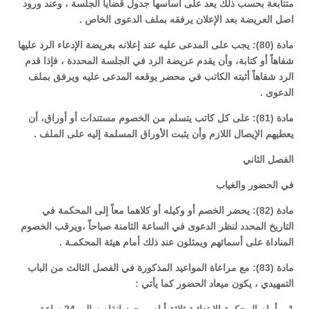
متتابعة بحسب ذلك يعد على أساسها جدول قضايا الجلسة ، وعند ورود
اصل العريضة بعد الإعلان يرفقه بملف الدعوى الخاص .
مادة (80): يجب على المدعى عليه عند إعلانه بعريضة الإدعاء الرد عليها
شفاهاً أو كتابة، وأن يقدم عريضة الرد في الجلسة المحددة ، فإذا قدم
الرد شفاهاً أثبته الكاتب في محضر يوقعه المدعى عليه ويرفق بملف
الدعوى .
مادة (81): على كل كاتب يتسلم من الخصوم مستندات أو أوراق، أن
يعطيهم الإيصال اللازم وأن يثبت الأوراق المسلمة إليه على الملف .
الفصل الثاني
في الحضور والغياب
مادة (82): يحضر الخصم أو وكيله أو كلاهما معاً إلى المحكمة في
التاريخ المحدد لنظر الدعوى في الساعة الثامنة صباحاً ،ويرقب الخصوم
المناداة على أسمائهم ويمثلون عند ذلك أمام هيئة المحكمـة .
مادة (83): مع مراعاة المواعيد المذكورة في الفصل الثالث من الباب
التمهيدي ، يكون ميعاد الحضور كما يأتي :