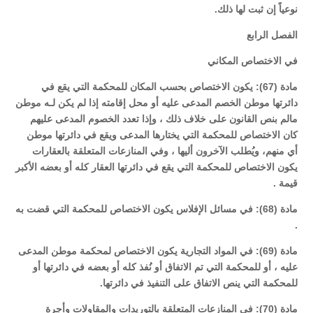
نوعياً إن ثبت لها ذلك.
الفصل الرابع
في الاختصاص المكاني
مادة (67): يكون الاختصاص بحسب المكان للمحكمة التي يقع في
دائرتها موطن الخصم المدعى عليه أو محل إقامته إذا لم يكن لـه موطن
مالم بنص القانون على خلاف ذلك ، وإذا تعدد الخصوم المدعى عليهم
كان الاختصاص للمحكمة التي يختارها المدعى ويقع في دائرتها موطن
أي منهم، ويُطلب الآخرون أليها ، وفي المنازعات المتعلقة بالعقارات
يكون الاختصاص للمحكمة التي يقع في دائرتها العقار كله أو بعضه الأكبر
قيمة .
مادة (68): في مسائل الإفلاس يكون الاختصاص للمحكمة التي قضت به
.
مادة (69): في المواد التجارية يكون الاختصاص لمحكمة موطن المدعى
عليه ، أو للمحكمة التي تم الاتفاق أو نُفذ كله أو بعضه في دائرتها أو
للمحكمة التي ينص الاتفاق على التنفيذ في دائرتها.
مادة (70): في المنازعات المتعلقة بالتوريدات والمقاولات وأجرة