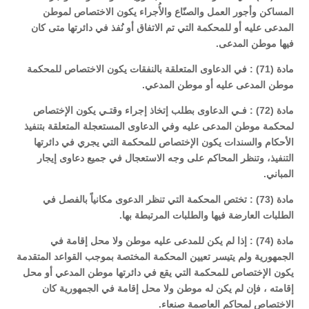
المساكن وأجور العمل والصنّاع والأُجراء يكون الاختصاص لموطن
المدعى عليه أو للمحكمة التي تم الاتفاق أو نُفذ في دائرتها متى كان
فيها موطن المدعى.
مادة (71) : في الدعاوى المتعلقة بالنفقات يكون الاختصاص للمحكمة
موطن المدعى عليه أو موطن المدعي.
مادة (72) : فـي الدعاوى بطلب إتخاذ إجراء وقتـي يكون الإختصاص
لمحكمة موطن المدعى عليه وفي الدعاوى المستعجلة المتعلقة بتنفيذ
الأحكام والسندات يكون الإختصاص للمحكمة التي يجري في دائرتها
التنفيذ، وتنظر المحاكم على وجه الاستعجال في جميع دعاوى إيجار
المباني.
مادة (73) : تختص المحكمة التي تنظر الدعوى مكانياً بالفصل في
الطلبات العارضة فيها والطلبات المرتبطة بها.
مادة (74) : إذا لم يكن للمدعى عليه موطن ولا محل إقامة في
الجمهورية ولم يتيسر تعيين المحكمة المختصة بموجب القواعد المتقدمة
يكون الإختصاص للمحكمة التي يقع في دائرتها موطن المدعي أو محل
إقامته ، فإن لم يكن له موطن ولا محل إقامة في الجمهورية كان
الاختصاص لمحاكم العاصمة صنعاء.