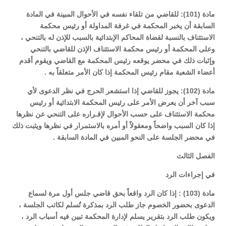
مادة (101): للقاضي من تلقاء نفسه في الأحوال المبينة في المادة
السابقة أن يخبر المحكمة في غرفة المداولة أو رئيس محكمة
الاستئناف بالنسبة لقضاة المحاكم الإبتدائية بالسبب للإذن له بالتنحي ،
وعلى المحكمة أو رئيس محكمة الاستئناف الإذن للقاضي بالتنحي
وإثبات ذلك في محضر يوقعه رئيس المحكمة مع القاضي ويقوم أقدم
أعضاء الشعبة مقام رئيس المحكمة إذا كان الأمر متعلقاً به .
مادة (102): يجوز للقاضي إذا استشعر الحرج في نظر الدعوى لأي
سبب آخر أن يعرض الأمر على رئيس المحكمة الابتدائية أو رئيس
محكمة الاستئناف على حسب الأحوال لإقـراره على التنحي عن نظرها
إذا كان السبب واضحاً ومعقولاً أو أمره بالاستمرار في نظرها ويثبت ذلك
في محضر الجلسة على النحو المبين في المادة السابقة .
الفصل الثالث
في إجراءات الرد
مادة (103) : إذا كان الرد واقعاً بحق قاضي جلس أول مرة لسماع
الدعوى بحضور الخصوم جاز طلب الرد بمذكرة تُسلم لكاتب الجلسة ،
ويكون طلب الرد بتقرير يسلم لإدارة المحكمة تبين فيه أسباب الرد ،