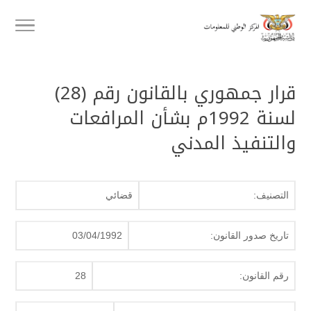
قرار جمهوري بالقانون رقم (28)
لسنة 1992م بشأن المرافعات
والتنفيذ المدني
التصنيف:
قضائي
تاريخ صدور القانون:
03/04/1992
رقم القانون:
28