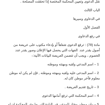
نقل الدعوى وتعيين المحكمة المختصة إذا تحققت المصلحة .
الباب الثالث
في الدعاوى وسيرها
الفصل الأول
في رفع الدعاوى
مادة (78) : ترفع الدعوى شفاهاً أو بإدعاء مكتوب على عريضة من
أصول بقدر عدد الجهات التي يحصل فيها الإعلان وصور بقدر عدد
الخصوم ، ويجب أن تتضمن العريضة البيانات الآتية:-
1 – اسم المدعي ولقبه ومهنته وموطنه
2 – اسم المدعى عليه ولقبه ومهنته وموطنه , فإن لم يكن له موطن
معلوم فآخر موطن كان له.
3 – تاريخ تقديم العريضة .
4 – اسم المحكمة التي ترفع أمامها الدعوى
5 – بيان موطن مختار للمدعي في البلدة التي بها مقر المحكمة إن لم