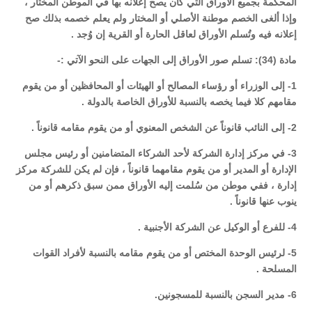
المحكمة بجميع الأوراق التي كان يصح إعلانه بها في الموطن المختار ،
وإذا ألغى الخصم موطنة الأصلي أو المختار ولم يعلم خصمه بذلك صح
إعلانه فيه وتُسلم الأوراق لعاقل الحارة أو القرية إن وُجد .
مادة (34): تسلم صور الأوراق إلى الجهات على النحو الآتي :-
1- إلى الوزراء أو رؤساء المصالح أو الهيئات أو المحافظين أو من يقوم
مقامهم كلا فيما يخصه بالنسبة للأوراق الخاصة بالدولة .
2- إلى النائب قانوناً عن الشخص المعنوي أو من يقوم مقامه قانوناً .
3- في مركز إدارة الشركة لأحد الشركاء المتضامنين أو رئيس مجلس
الإدارة أو المدير أو من يقوم مقامهما قانوناً ، فإن لم يكن للشركة مركز
إدارة ، ففي موطن من سُلمت إليه الأوراق ممن سبق ذكرهم أو من
ينوب عنها قانوناً .
4- للفرع أو الوكيل عن الشركة الأجنبية .
5- لرئيس الوحدة المختص أو من يقوم مقامه بالنسبة لأفراد القوات
المسلحة .
6- مدير السجن بالنسبة للمسجونين.