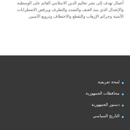
أعمال تهدف إلى نشر تعاليم الدين الاسلامي القائم على الوسطية
والإعتدال الذي ينبذ العنف والتشدد والتطرف ويرفض الاضطرابات
الأمنية وجرائم الإرهاب والتقطع والاختطاف وترويع الآمنين.
لمحة تعريفية
محافظات الجمهورية
دستور الجمهورية
التاريخ السياسي