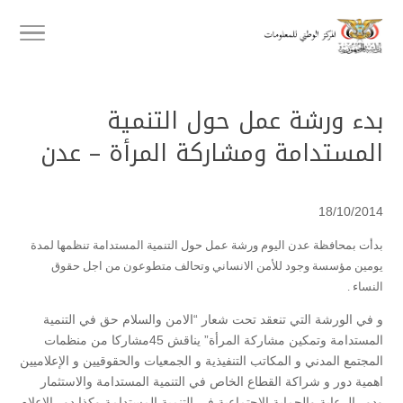
بدء ورشة عمل حول التنمية
المستدامة ومشاركة المرأة – عدن
18/10/2014
بدأت بمحافظة عدن اليوم ورشة عمل حول التنمية المستدامة تنظمها لمدة
يومين مؤسسة وجود للأمن الانساني وتحالف متطوعون من اجل حقوق
النساء .
و في الورشة التي تنعقد تحت شعار “الامن والسلام حق في التنمية
المستدامة وتمكين مشاركة المرأة” يناقش 45مشاركا من منظمات
المجتمع المدني و المكاتب التنفيذية و الجمعيات والحقوقيين و الإعلاميين
اهمية دور و شراكة القطاع الخاص في التنمية المستدامة والاستثمار
ودور الرعاية والحماية الاجتماعية في التنمية المستدامة وكذا دور الإعلام