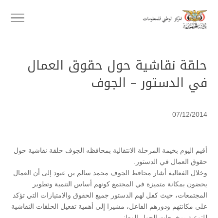
حلقة نقاشية حول حقوق العمال
في الدستور – الجوف
07/12/2014
أقيم اليوم بخيمة المرحلة الانتقالية بمحافظه الجوف حلقة نقاشية حول
حقوق العمال في الدستور.
وخلال الفعالية أشار محافظ الجوف محمد سالم بن عبود إلى أن العمال
يحضون بمكانة متميزة في المجتمع كونهم أساس التنمية وتطوير
المجتمعات، حيث كفل لهم الدستور جميع الحقوق والامتيازات التي تؤكد
على مكانتهم ودورهم الفاعل، مشيرا إلى أهمية تفعيل الحلقات النقاشية
للتوعية بمخرجات الحوار الوطني.