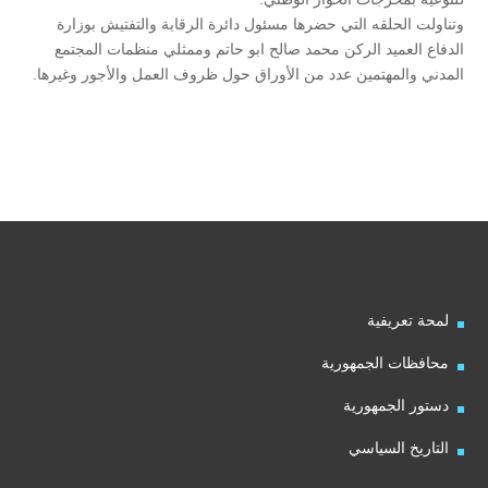
وتناولت الحلقه التي حضرها مسئول دائرة الرقابة والتفتيش بوزارة
الدفاع العميد الركن محمد صالح ابو حاتم وممثلي منظمات المجتمع
المدني والمهتمين عدد من الأوراق حول ظروف العمل والأجور وغيرها
.
لمحة تعريفية
محافظات الجمهورية
دستور الجمهورية
التاريخ السياسي