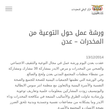
ورشة عمل حول التوعية من
المخدرات – عدن
13/12/2014
عقدت بعدن اليوم ورشة عمل في مجال التوعية والتثقيف الاجتماعي
والصحي من المخدرات و مرض الايدز بمشاركة 38 مشارك ومشاركة
من نشطاء منظمات المجتمع المدني بعدن ولحج والضالع.
وفي الورشة التي نظمتها الجمعيات اليمنية للصحة للجميع والصحة
النفسية والأسرة اليمنية وبالتعاون مع منظمة انتر سوس الايطالية
واليونيسيف زودت المشاركين بمعلومات علمية وتعاريف توعوية
وإرشادية تناولت الطرق والأساليب المتبعة في مكافحة المخدرات وداء
الايدز وما يشكلانه من مضاعفات نفسية وجسدية وبدنية تلحق الضرر
بصحة الانسان و المجتمع والأسرة.