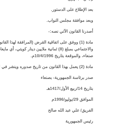
بعد الإطلاع على الدستور.
وبعد موافقة مجلس النواب.
أصدرنا القانون الآتي نصه:-
مادة (1) ووفق على اتفاقية القرض (المرافقة لهذا ال
صنعاء، والموقعة بتاريخ 10/4/1996م.
مادة (2) يعمل بهذا القانون من تاريخ صدوره وينشر في الجريدة الرسمية.
صدر برئاسة الجمهورية- بصنعاء
بتاريخ 14/ربيع الأول/1417هـ
الموافق 29/يوليو/1996م
الفريق/ علي عبد الله صالح
رئيس الجمهورية