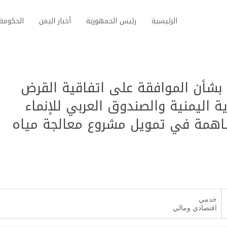
الرئيسية
رئيس الجمهورية
أخبار اليمن
الحكومة 
ون رقم (23) لسنة 1996م بشأن الموافقة على اتفاقية القرض
 اليمنية والصندوق العربي للإنماء
ساهمة في تمويل مشروع معالجة مياه
خدمي
اقتصادي ومالي