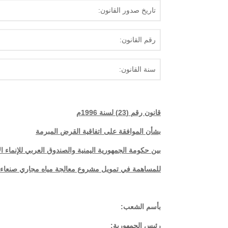
تاريخ صدور القانون:
رقم القانون:
سنة القانون:
قانون رقم (23) لسنة 1996م
بشأن الموافقة على اتفاقية القرض المبرمة
بين حكومة الجمهورية اليمنية والصندوق العربي للإنماء ا
للمساهمة في تمويل مشروع معالجة مياه مجاري صنعاء
بأسم الشعب:
رئيس الجمهورية: