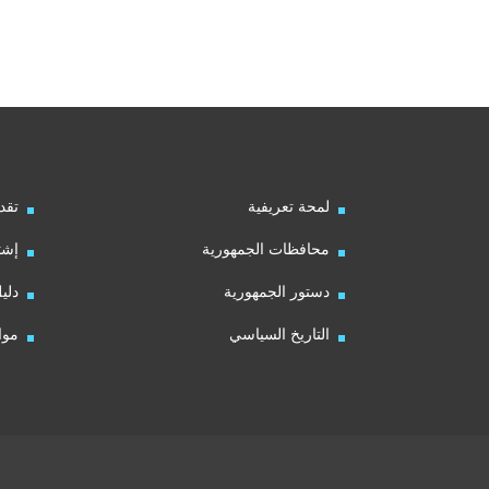
لمحة تعريفية
تقد
محافظات الجمهورية
إشت
دستور الجمهورية
دلي
التاريخ السياسي
موا