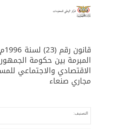
قان
المبرمة بين حكومة الجمهورية
الاقتصادي والاجتماعي للم
مجاري صنعاء
التصنيف: