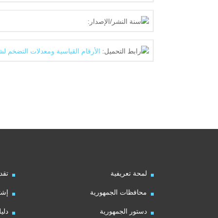
سنة النشر/الإصدار:
رابط التحميل:
الأرقام القياسية ومعدلات التضخم لشهر يو
لمحة تعريفية
تقد
محافظات الجمهورية
إشت
دستور الجمهورية
دلي