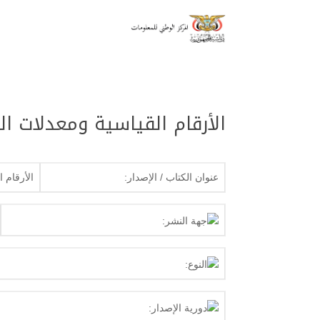
الأرقام القياسية ومعدلات التض
عنوان الكتاب / الإصدار:
الأرقام ا
جهة النشر:
النوع:
دورية الإصدار: