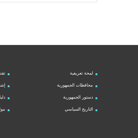
لمحة تعريفية
تقد
محافظات الجمهورية
إشت
دستور الجمهورية
دلي
التاريخ السياسي
موا