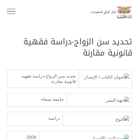
تحديد سن الزواج-دراسة فقھية
قانونية مقارنة
تحديد سن الزواج-دراسة فقھية
عنوان الكتاب / الإصدار:
قانونية مقارنة
جامعة صنعاء
جهة النشر:
دراسة
النوع:
2008
سنة النشر/الإصدار: