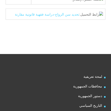
رابط التحميل:
تحديد سن الزواج-دراسة فقھية قانونية مقارنة
لمحة تعريفية
محافظات الجمهورية
دستور الجمهورية
التاريخ السياسي