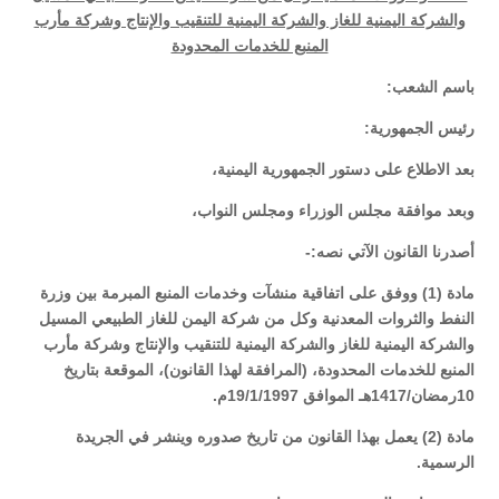
والشركة اليمنية للغاز والشركة اليمنية للتنقيب والإنتاج وشركة مأرب
المنبع للخدمات المحدودة
باسم الشعب:
رئيس الجمهورية:
بعد الاطلاع على دستور الجمهورية اليمنية،
وبعد موافقة مجلس الوزراء ومجلس النواب،
أصدرنا القانون الآتي نصه:-
مادة (1) ووفق على اتفاقية منشآت وخدمات المنبع المبرمة بين وزرة
النفط والثروات المعدنية وكل من شركة اليمن للغاز الطبيعي المسيل
والشركة اليمنية للغاز والشركة اليمنية للتنقيب والإنتاج وشركة مأرب
المنبع للخدمات المحدودة، (المرافقة لهذا القانون)، الموقعة بتاريخ
10رمضان/1417هـ الموافق 19/1/1997م.
مادة (2) يعمل بهذا القانون من تاريخ صدوره وينشر في الجريدة
الرسمية.