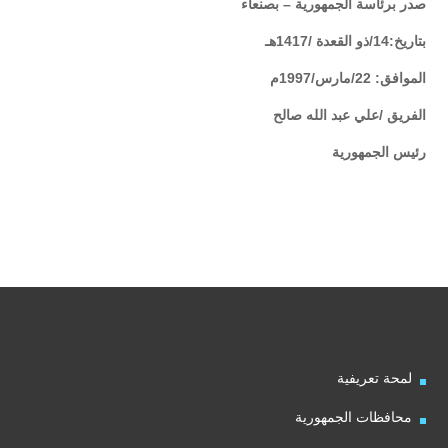
صدر برئاسة الجمهورية – بصنعاء
بتاريخ:14/ذو القعدة /1417هـ
الموافق: 22/مارس/1997م
الفريق /علي عبد الله صالح
رئيس الجمهورية
لمحة تعريفية
محافظات الجمهورية