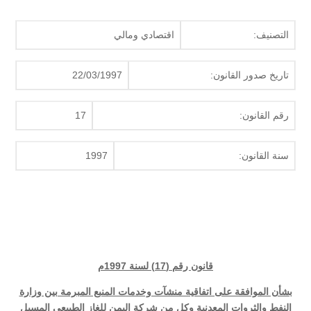
التصنيف:
اقتصادي ومالي
تاريخ صدور القانون:
22/03/1997
رقم القانون:
17
سنة القانون:
1997
قانون رقم (17) لسنة 1997م
بشأن الموافقة على اتفاقية منشآت وخدمات المنبع المبرمة بين وزارة
النفط والثروات المعدنية وكل من شركة اليمن للغاز الطبيعي المسيل