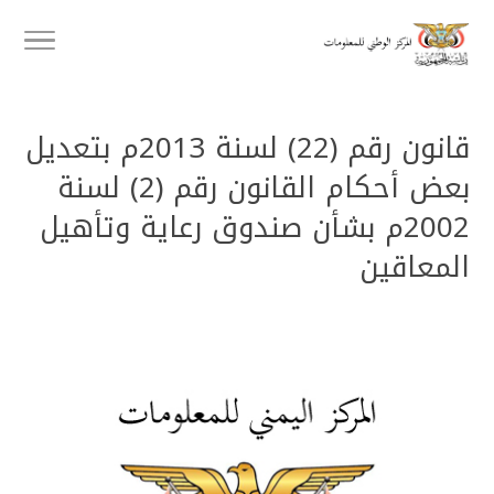
قانون رقم (22) لسنة 2013م بتعديل
بعض أحكام القانون رقم (2) لسنة
2002م بشأن صندوق رعاية وتأهيل
المعاقين