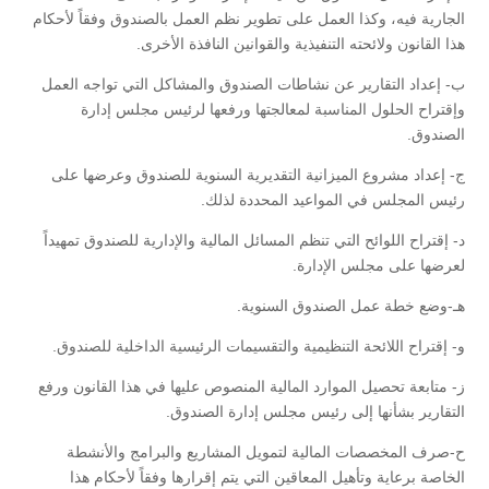
الجارية فيه، وكذا العمل على تطوير نظم العمل بالصندوق وفقاً لأحكام
هذا القانون ولائحته التنفيذية والقوانين النافذة الأخرى.
ب- إعداد التقارير عن نشاطات الصندوق والمشاكل التي تواجه العمل
وإقتراح الحلول المناسبة لمعالجتها ورفعها لرئيس مجلس إدارة
الصندوق.
ج- إعداد مشروع الميزانية التقديرية السنوية للصندوق وعرضها على
رئيس المجلس في المواعيد المحددة لذلك.
د- إقتراح اللوائح التي تنظم المسائل المالية والإدارية للصندوق تمهيداً
لعرضها على مجلس الإدارة.
هـ-وضع خطة عمل الصندوق السنوية.
و- إقتراح اللائحة التنظيمية والتقسيمات الرئيسية الداخلية للصندوق.
ز- متابعة تحصيل الموارد المالية المنصوص عليها في هذا القانون ورفع
التقارير بشأنها إلى رئيس مجلس إدارة الصندوق.
ح-صرف المخصصات المالية لتمويل المشاريع والبرامج والأنشطة
الخاصة برعاية وتأهيل المعاقين التي يتم إقرارها وفقاً لأحكام هذا