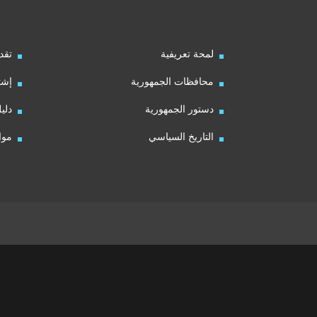
لمحة تعريفية
تقد
محافظات الجمهورية
إشت
دستور الجمهورية
دلي
التاريخ السياسي
موا