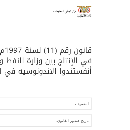
قان
في الإنتاج بين وزارة النفط 
أنفستندوا الأندونوسيه في القطاع (13) منطقة رماه 
التصنيف:
تاريخ صدور القانون: