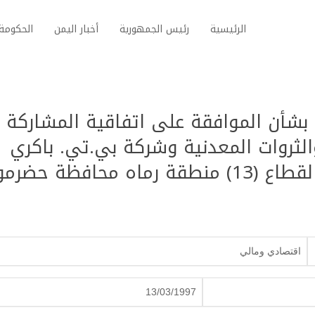
الرئيسية
رئيس الجمهورية
أخبار اليمن
الحكومة 
ون رقم (11) لسنة 1997م بشأن الموافقة على اتفاقية المشاركة
والثروات المعدنية وشركة بي.تي. باكري
محافظة حضرموت
اقتصادي ومالي
13/03/1997