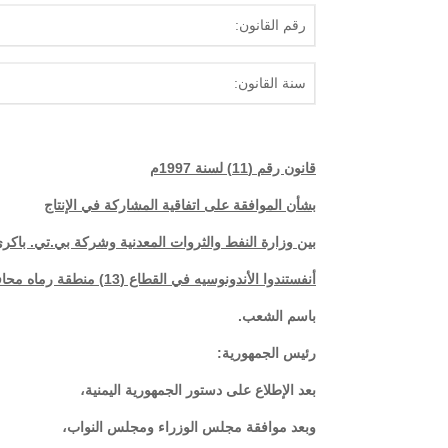
رقم القانون:
سنة القانون:
قانون رقم (11) لسنة 1997م
بشأن الموافقة على اتفاقية المشاركة في الإنتاج
بين وزارة النفط والثروات المعدنية وشركة بي.تي. باكر
أنفستندوا الأندونوسيه في القطاع (13) منطقة رماه محافظة حضرموت
باسم الشعب.
رئيس الجمهورية:
بعد الإطلاع على دستور الجمهورية اليمنية،
وبعد موافقة مجلس الوزراء ومجلس النواب،