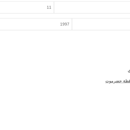
11
1997
ي