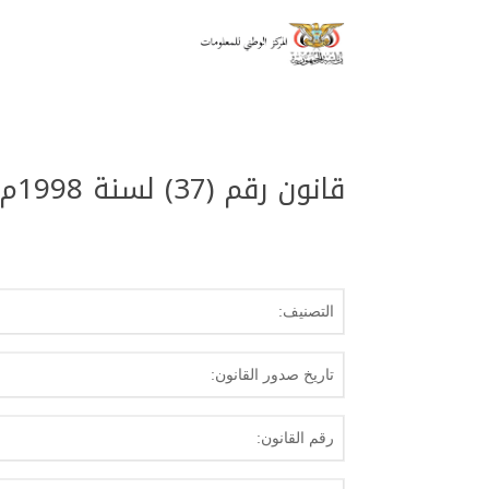
قانون رقم (37) لسنة 1998م بشأن المعلم والمهن التعليمية
التصنيف:
تاريخ صدور القانون:
رقم القانون: