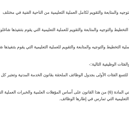
جيه والمتابعة والتقويم لكامل العملية التعليمية من الناحية الفنية في مختلف
لتخطيط والتوجيه والمتابعة والتقويم للعملية التعليمية التي يقوم بتنفيذها شاغلوا
ية التخطيط والتوجيه والمتابعة والتقويم للعملية التعليمية التي يقوم بتنفيذها شا
ية للتسع الفئات الأولى بجدول الوظائف الملحقة بقانون الخدمة المدنية وتعتبر كل
مادة(8) تكتسب ألقاب وظائف المهن التعليمية المحددة في المادة (6) من هذا القانون على أساس المؤهلات العلمية والخبرات العملية
لتعليمية التي تمارس في إطارها الوظائف.