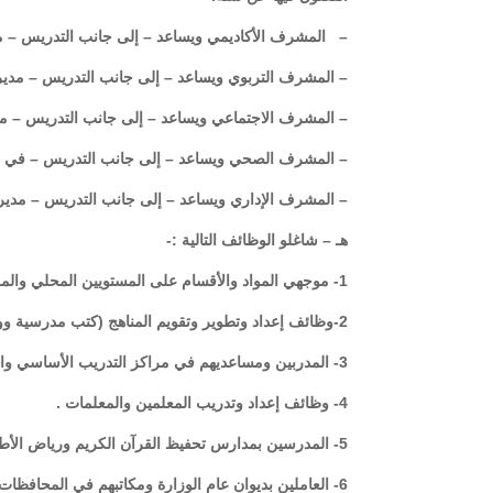
– المشرف الأكاديمي ويساعد – إلى جانب التدريس – مدير
– المشرف التربوي ويساعد – إلى جانب التدريس – مدير ا
– المشرف الاجتماعي ويساعد – إلى جانب التدريس – مد
– المشرف الصحي ويساعد – إلى جانب التدريس – في نشر
– المشرف الإداري ويساعد – إلى جانب التدريس – مدير ا
هـ – شاغلو الوظائف التالية :-
1- موجهي المواد والأقسام على المستويين المحلي والمركزي
2-وظائف إعداد وتطوير وتقويم المناهج (كتب مدرسية ووسائل تعليمية) المدرجة بالهيكل التنظيمي بديوان عام الوزارة .
3- المدربين ومساعديهم في مراكز التدريب الأساسي والتعليم غير النظامي.
4- وظائف إعداد وتدريب المعلمين والمعلمات .
5- المدرسين بمدارس تحفيظ القرآن الكريم ورياض الأطفال الرسمية.
6- العاملين بديوان عام الوزارة ومكاتبهم في المحافظا