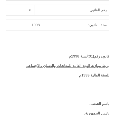
رقم القانون:
31
سنة القانون:
1998
قانون رقم(31)لسنة 1998م
بربط موازنة الهيئة العامة للمعاشات والضمان والاجتماعي
للسنة المالية 1999م
باسم الشعب
.
رئيس الجمهورية
.