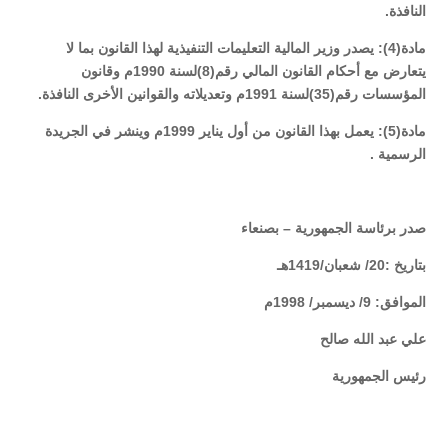
النافذة
.
مادة(4): يصدر وزير المالية التعليمات التنفيذية لهذا القانون بما لا
يتعارض مع أحكام القانون المالي رقم(8)لسنة 1990م وقانون
المؤسسات رقم(35)لسنة 1991م وتعديلاته والقوانين الأخرى النافذة
.
مادة(5): يعمل بهذا القانون من أول يناير 1999م وينشر في الجريدة
الرسمية
.
صدر برئاسة الجمهورية – بصنعاء
بتاريخ :20/ شعبان/1419هـ
الموافق: 9/ ديسمبر/ 1998م
علي عبد الله صالح
رئيس الجمهورية