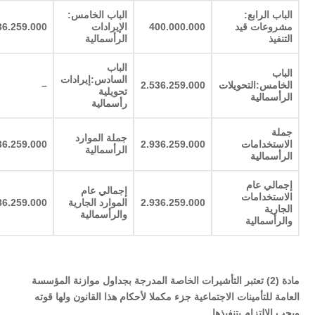
الباب الرابع:
الباب الخامس:
مشروعات قيد
400.000.000
الإيرادات
36.259.000
التنفيذ
الرأسمالية
الباب
الباب
السادس:إيرادات
الخامس:التحويلات
2.536.259.000
–
تحويلية
الرأسمالية
رأسمالية
جملة
جملة الموارد
الاستخدامات
2.936.259.000
36.259.000
الرأسمالية
الرأسمالية
إجمالي عام
إجمالي عام
الاستخدامات
2.936.259.000
الموارد الجارية
36.259.000
الجارية
والرأسمالية
والرأسمالية
مادة (2) تعتبر التأشيرات الخاصة المدرجة بجداول موازنة المؤسسة
العامة للتأمينات الاجتماعية جزء مكملا لأحكام هذا القانون ولها قوته
ويجب الالتزام بتنفيذها.