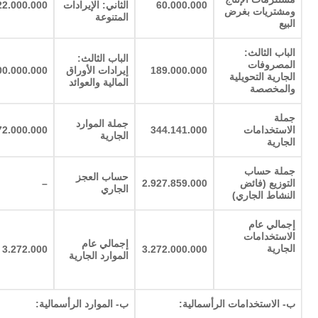
60.000.000
الثاني: الإيرادات
22.000.000
ومشتريات بغرض
المتنوعة
البيع
الباب الثالث:
الباب الثالث:
المصروفات
189.000.000
إيرادات الأوراق
00.000.000
الجارية التحويلية
المالية والعوائد
والمخصصة
جملة
جملة الموارد
الاستخدامات
344.141.000
72.000.000
الجارية
الجارية
جملة حساب
حساب العجز
التوزيع (فائض
2.927.859.000
–
الجاري
النشاط الجاري)
إجمالي عام
الاستخدامات
إجمالي عام
الجارية
3.272.000
3.272.000.000
الموارد الجارية
ب- الاستخدامات الرأسمالية:
ب- الموارد الرأسمالية: