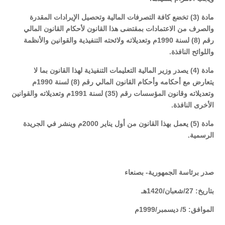
مادة (3) تخضع كافة التصرفات المالية وتحصيل الإيرادات المقدرة
والصرف من الاعتمادات بمقتضى هذا القانون لأحكام القانون المالي
رقم (8) لسنة 1990م وتعديلاته ولائحته التنفيذية والقوانين والأنظمة
واللوائح النافذة.
مادة (4) يصدر وزير المالية التعليمات التنفيذية لهذا القانون بما لا
يتعارض مع أحكامه وأحكام القانون المالي رقم (8) لسنة 1990م
وتعديلاته وقانون المؤسسات رقم (35) لسنة 1991م وتعديلاته والقوانين
الأخرى النافذة.
مادة (5) يعمل بهذا القانون من أول يناير 2000م وينشر في الجريدة
الرسمية.
صدر برئاسة الجمهورية- بصنعاء
بتاريخ: 27/شعبان/1420هـ
الموافق: 5/ ديسمبر/1999م