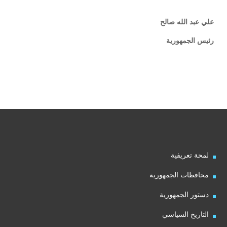
علي عبد الله صالح
رئيس الجمهورية
لمحة تعريفية
محافظات الجمهورية
دستور الجمهورية
التاريخ السياسي