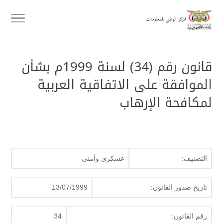
قانون رقم (34) لسنة 1999م بشأن
الموافقة على الاتفاقية العربية
لمكافحة الإرهاب
التصنيف:
عسكري وأمني
تاريخ صدور القانون:
13/07/1999
رقم القانون:
34