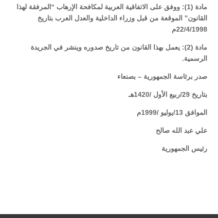
مادة (1): ووفق على الاتفاقية العربية لمكافحة الإرهاب “المرفقة لهذا
القانون” الموقعة من قبل وزراء الداخلية والعدل العرب بتاريخ
22/4/1998م
مادة (2): يعمل بهذا القانون من تاريخ صدوره وينشر في الجريدة
الرسمية.
صدر برئاسة الجمهورية – بصنعاء
بتاريخ 29/ربيع الأول /1420هـ
الموافق 13/يوليو /1999م
علي عبد الله صالح
رئيس الجمهورية